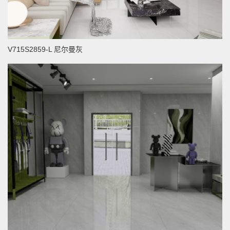
V715S2859-L 尼尔曼灰