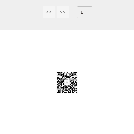
<<
>>
服务热线：
0757-86653369
广东省佛山市南海区小塘五星工业开发区