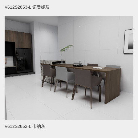
V612S2853-L 诺曼妮灰
V612S2852-L 卡纳灰