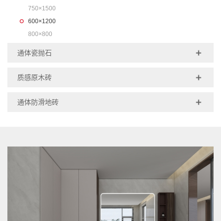
750×1500
600×1200
800×800
通体瓷抛石
质感原木砖
通体防滑地砖