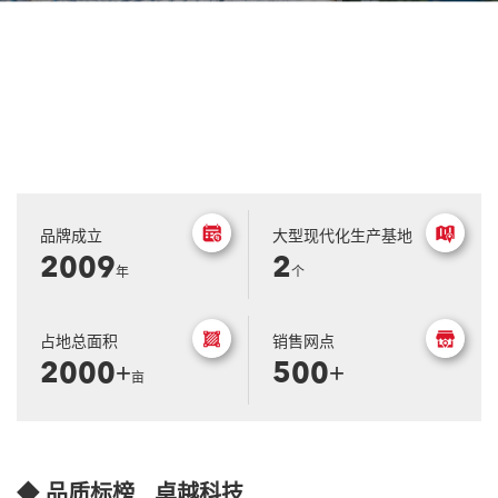
品牌成立
大型现代化生产基地
2009
2
年
个
占地总面积
销售网点
2000
500
+
+
亩
◆ 品质标榜 卓越科技