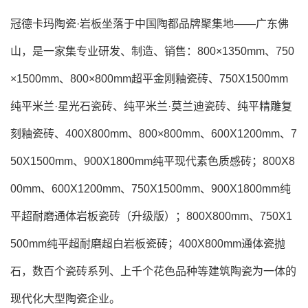
冠德卡玛陶瓷·岩板坐落于中国陶都品牌聚集地——广东佛
山，是一家集专业研发、制造、销售：800×1350mm、750
×1500mm、800×800mm超平金刚釉瓷砖、750X1500mm
纯平米兰·星光石瓷砖、纯平米兰·莫兰迪瓷砖、纯平精雕复
刻釉瓷砖、400X800mm、800×800mm、600X1200mm、7
50X1500mm、900X1800mm纯平现代素色质感砖；800X8
00mm、600X1200mm、750X1500mm、900X1800mm纯
平超耐磨通体岩板瓷砖（升级版）；800X800mm、750X1
500mm纯平超耐磨超白岩板瓷砖；400X800mm通体瓷抛
石，数百个瓷砖系列、上千个花色品种等建筑陶瓷为一体的
现代化大型陶瓷企业。