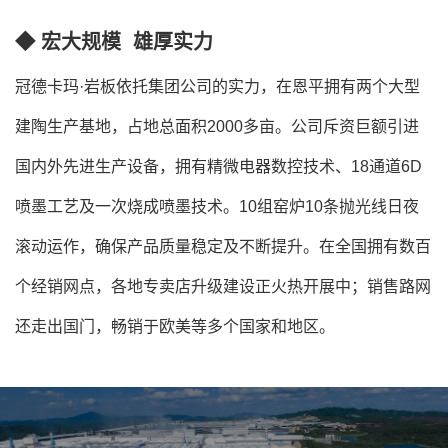
◆ 宏大规模 雄厚实力
冠德卡玛·岩板依托集团公司的实力，在恩平拥有两个大型
建陶生产基地，占地总面积2000多亩。公司斥资巨额引进
国内外先进生产设备，拥有精微电器数控技术、18通道6D
喷墨工艺及一次烧成喷墨技术。10组窑炉10条抛光线日夜
滚动运作，确保产品质量稳定及不断提升。在全国拥有数百
个经销网点，各地专卖店升级建设正火热开展中；销售路网
还走出国门，畅销于欧美等多个国家和地区。