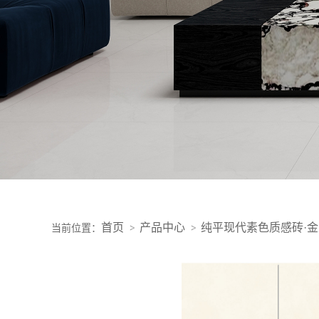
首页
产品中心
纯平现代素色质感砖·
当前位置：