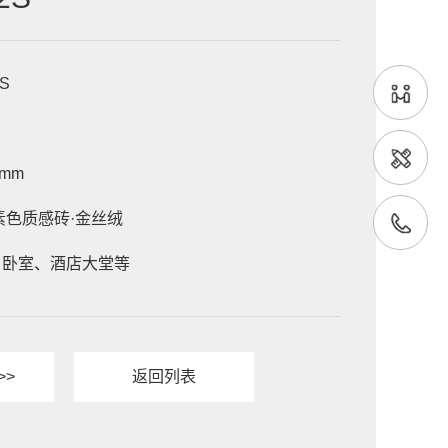
S

mm

色质感砖·金丝绒

、卧室、酒店大堂等
>>
返回列表