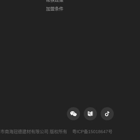
帮扶政策
加盟条件
024 佛山市南海冠德建材有限公司 版权所有
粤ICP备15018647号