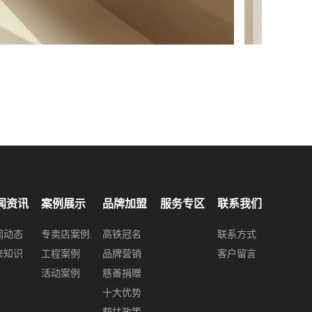
闻资讯
案例展示
品牌加盟
服务专区
联系我们
闻动态
专卖店案例
高铁冠名
联系方式
修知识
工程案例
品牌营销
客户留言
活动案例
慈善捐赠
十大优势